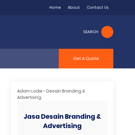
Home
About
Contact Us
SEARCH
Get A Quote
Adam Lodie - Desain Branding &
Advertising
Jasa Desain Branding &
Advertising