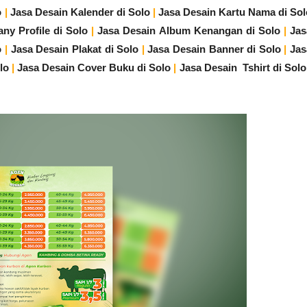
o
|
Jasa Desain Kalender di Solo
|
Jasa Desain Kartu Nama di Sol
ny Profile di Solo
|
Jasa Desain Album Kenangan di Solo
|
Jas
o
|
Jasa Desain Plakat di Solo
|
Jasa Desain Banner di Solo
|
Jas
lo
|
Jasa Desain Cover Buku di Solo
|
Jasa Desain Tshirt di Solo