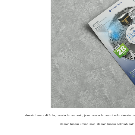
desain brosur di Solo
,
desain brosur solo
,
jasa desain brosur di solo
,
desain br
desain brosur umrah solo
,
desain brosur sekolah solo