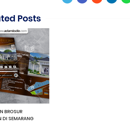
ated Posts
IN BROSUR
 DI SEMARANG