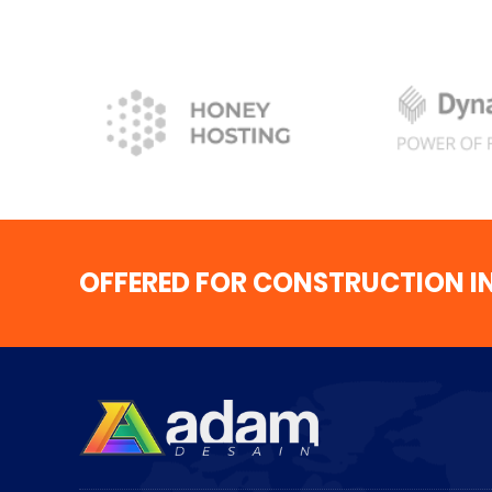
OFFERED FOR CONSTRUCTION I