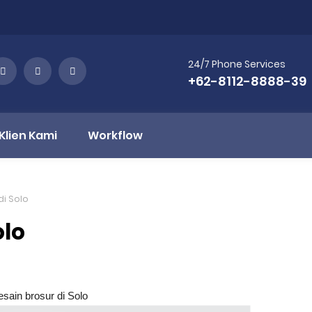
24/7 Phone Services
+62-8112-8888-39
Klien Kami
Workflow
di Solo
olo
sain brosur di Solo