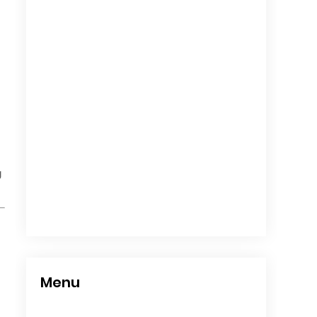
g
Menu