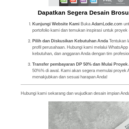
Dapatkan Segera Desain Brosu
Kunjungi Website Kami
Buka
AdamLodie.com
unt
portofolio kami dan temukan inspirasi untuk proyek
Pilih dan Diskusikan Kebutuhan Anda
Tentukan l
profil perusahaan. Hubungi kami melalui WhatsAp
kebutuhan, dan anggaran Anda dengan tim profesio
Transfer pembayaran DP 50% dan Mulai Proyek
50%% di awal. Kami akan segera memulai proyek And
menakjubkan dan sesuai harapan Anda!
Hubungi kami sekarang dan wujudkan desain impian An