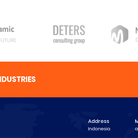
NDUSTRIES
Address
M
Indonesia
a