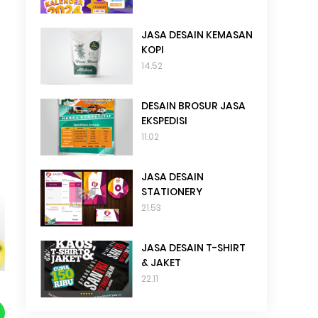
JASA DESAIN KEMASAN
KOPI
14.52
DESAIN BROSUR JASA
EKSPEDISI
11.02
JASA DESAIN
STATIONERY
21.53
JASA DESAIN T-SHIRT
& JAKET
22.11