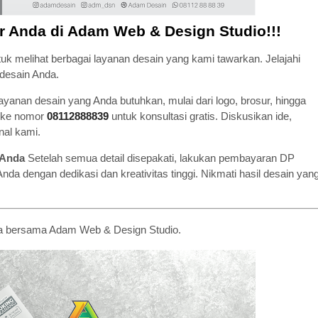
r Anda di Adam Web & Design Studio!!!
uk melihat berbagai layanan desain yang kami tawarkan. Jelajahi
 desain Anda.
ayanan desain yang Anda butuhkan, mulai dari logo, brosur, hingga
p ke nomor
08112888839
untuk konsultasi gratis. Diskusikan ide,
nal kami.
 Anda
Setelah semua detail disepakati, lakukan pembayaran DP
a dengan dedikasi dan kreativitas tinggi. Nikmati hasil desain yan
da bersama Adam Web & Design Studio.