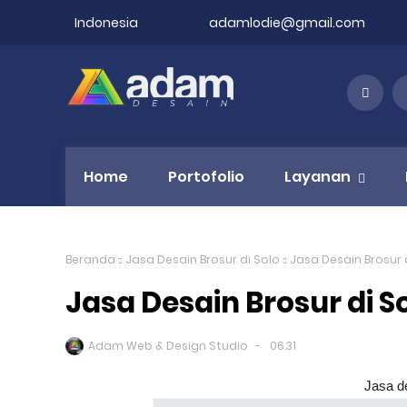
Indonesia
adamlodie@gmail.com
Home
Portofolio
Layanan
Beranda
Jasa Desain Brosur di Solo
Jasa Desain Brosur 
Jasa Desain Brosur di S
Adam Web & Design Studio
06.31
Jasa de