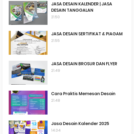
JASA DESAIN KALENDER | JASA
DESAIN TANGGALAN
21.50
JASA DESAIN SERTIFIKAT & PIAGAM
21.55
JASA DESAIN BROSUR DAN FLYER
21.49
Cara Praktis Memesan Desain
21.48
Jasa Desain Kalender 2025
14.04