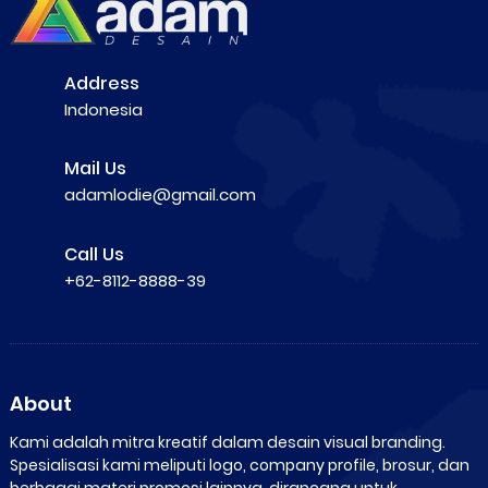
Address
Indonesia
Mail Us
adamlodie@gmail.com
Call Us
+62-8112-8888-39
About
Kami adalah mitra kreatif dalam desain visual branding.
Spesialisasi kami meliputi logo, company profile, brosur, dan
berbagai materi promosi lainnya, dirancang untuk