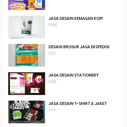
JASA DESAIN KEMASAN KOPI
14.52
DESAIN BROSUR JASA EKSPEDISI
11.02
JASA DESAIN STATIONERY
21.53
JASA DESAIN T-SHIRT & JAKET
22.11