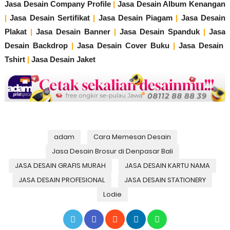
Jasa Desain Company Profile
|
Jasa Desain Album Kenangan
|
Jasa Desain Sertifikat
|
Jasa Desain Piagam
|
Jasa Desain
Plakat
|
Jasa Desain Banner
|
Jasa Desain Spanduk
|
Jasa
Desain Backdrop
|
Jasa Desain Cover Buku
|
Jasa Desain
Tshirt
|
Jasa Desain Jaket
adam
Cara Memesan Desain
Jasa Desain Brosur di Denpasar Bali
JASA DESAIN GRAFIS MURAH
JASA DESAIN KARTU NAMA
JASA DESAIN PROFESIONAL
JASA DESAIN STATIONERY
Lodie