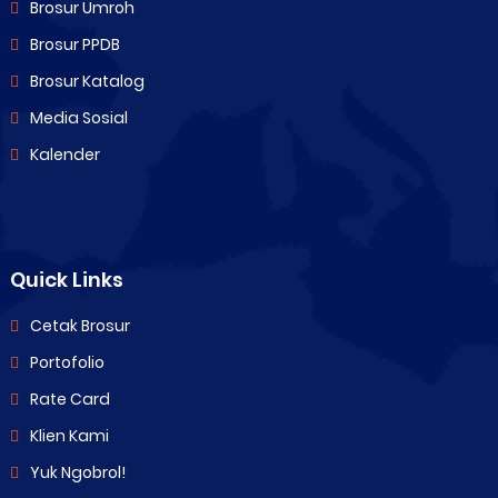
Brosur Umroh
Brosur PPDB
Brosur Katalog
Media Sosial
Kalender
Quick Links
Cetak Brosur
Portofolio
Rate Card
Klien Kami
Yuk Ngobrol!