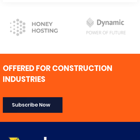
OFFERED FOR CONSTRUCTION
INDUSTRIES
Subscribe Now