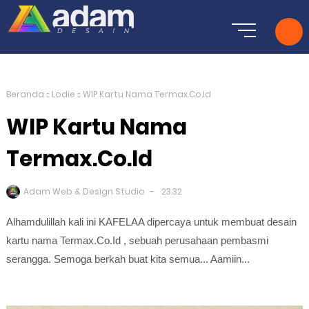
Beranda
Lodie
WIP Kartu Nama Termax.Co.Id
WIP Kartu Nama
Termax.Co.Id
Adam Web & Design Studio
23.32
Alhamdulillah kali ini KAFELAA dipercaya untuk membuat desain
kartu nama Termax.Co.Id , sebuah perusahaan pembasmi
serangga. Semoga berkah buat kita semua... Aamiin...