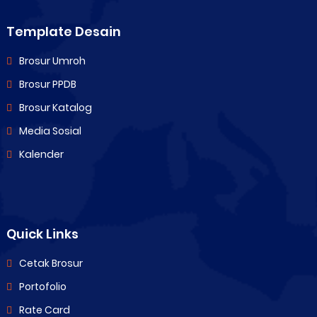
Template Desain
Brosur Umroh
Brosur PPDB
Brosur Katalog
Media Sosial
Kalender
Quick Links
Cetak Brosur
Portofolio
Rate Card