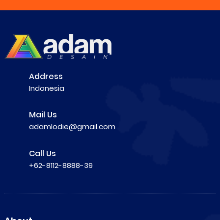
Address
Indonesia
Mail Us
adamlodie@gmail.com
Call Us
+62-8112-8888-39