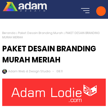
Beranda
Paket Desain Branding Murah
PAKET DESAIN BRANDING
MURAH MERIAH
PAKET DESAIN BRANDING
MURAH MERIAH
Adam Web & Design Studio
08.11