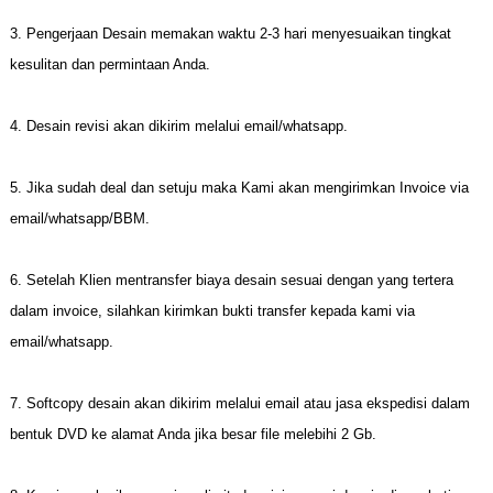
3. Pengerjaan Desain memakan waktu
2
-
3
hari menyesuaikan tingkat
kesulitan dan permintaan Anda.
4. Desain revisi akan dikirim melalui email/whatsapp.
5. Jika sudah deal dan setuju maka Kami akan mengirimkan Invoice via
email/whatsapp/BBM.
6. Setelah Klien mentransfer biaya desain sesuai dengan yang tertera
dalam invoice, silahkan kirimkan bukti transfer kepada kami via
email/whatsapp.
7. Softcopy desain akan dikirim melalui email atau jasa ekspedisi dalam
bentuk DVD ke alamat Anda jika besar file melebihi 2 Gb.