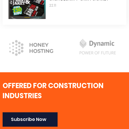
22.11
OFFERED FOR CONSTRUCTION
INDUSTRIES
Subscribe Now