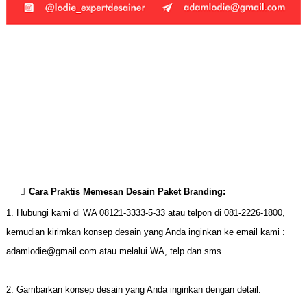
Paket Desain Branding, Desain Branding Murah, Paket
Desain Branding Murah, Desain Branding UKM, Desain
Branding UMKM, Jasa Desain Branding, Jasa Desain
Kemasan, Jasa Desain Logo, Jasa Desain Company
Profile, Jasa Desain Brosur, Jasa Desain Kalender, Jasa
Desain Kartu Nama Perusahaan, Jasa Desain Murah
Meriah, Jasa Desain Hemat,
Cara Praktis Memesan Desain Paket Branding
:
1. Hubungi kami di WA 08121-3333-5-33 atau telpon di 081-2226-1800,
kemudian kirimkan konsep desain yang Anda inginkan ke email kami :
adamlodie@gmail.com atau melalui WA, telp dan sms.
2. Gambarkan konsep desain yang Anda inginkan dengan detail.