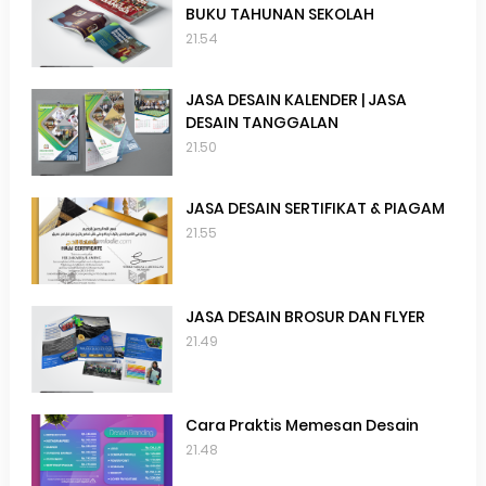
BUKU TAHUNAN SEKOLAH
21.54
JASA DESAIN KALENDER | JASA
DESAIN TANGGALAN
21.50
JASA DESAIN SERTIFIKAT & PIAGAM
21.55
JASA DESAIN BROSUR DAN FLYER
21.49
Cara Praktis Memesan Desain
21.48