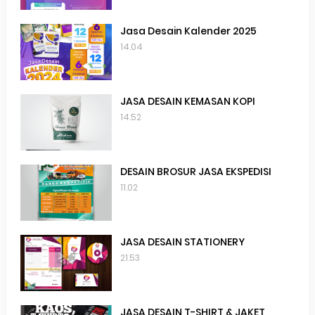
Jasa Desain Kalender 2025
14.04
JASA DESAIN KEMASAN KOPI
14.52
DESAIN BROSUR JASA EKSPEDISI
11.02
JASA DESAIN STATIONERY
21.53
JASA DESAIN T-SHIRT & JAKET