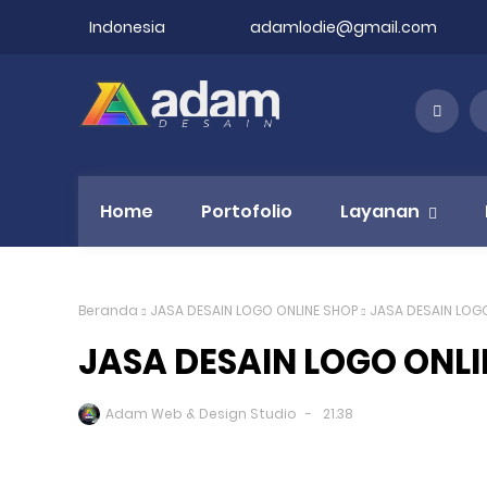
Indonesia
adamlodie@gmail.com
Home
Portofolio
Layanan
Beranda
JASA DESAIN LOGO ONLINE SHOP
JASA DESAIN LOG
JASA DESAIN LOGO ONL
Adam Web & Design Studio
21.38
Jasa desain Brosur di Jakarta Pusat, Jasa Desain B