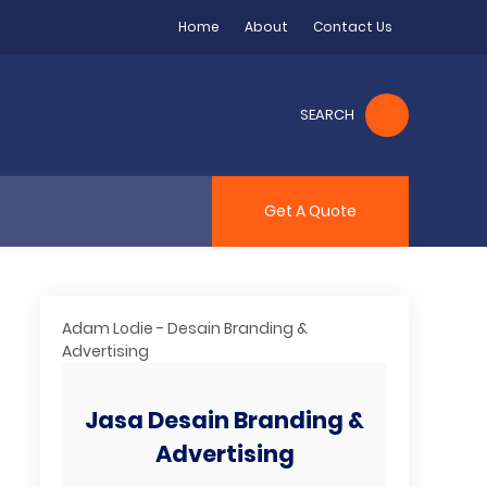
Home
About
Contact Us
SEARCH
Get A Quote
Adam Lodie - Desain Branding &
Advertising
Jasa Desain Branding &
Advertising