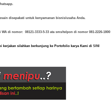
Whatsapp.
desain disepakati untuk kenyamanan bisnis/usaha Anda.
ui WA di nomor: 08121-3333-5-33 ata sms/telpon di nomor 081-2226-1800
i kerjakan
silahkan berkunjung ke
Portofolio karya
Kami di
SINI