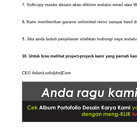
7. Softcopy master desain akan dikirim melalui email atau 
8. Kami memberikan garansi unlimited revisi sampai hasil 
9. Jika anda butuh penjelasan silahkan hubungi saya melal
10.
U
ntuk bisa melihat project-projeck kami yang
pernah kam
CEO AdamLodie[dot]Com