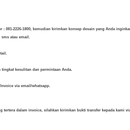
mor : 081-2226-1800, kemudian kirimkan konsep desain yang Anda inginka
 sms atau email.
ail.
tingkat kesulitan dan permintaan Anda.
Invoice via email/whatsapp.
 tertera dalam invoice, silahkan kirimkan bukti transfer kepada kami vi