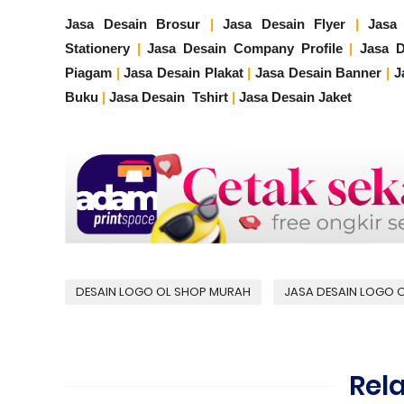
Jasa Desain Brosur
|
Jasa Desain Flyer
|
Jasa
Stationery
|
Jasa Desain Company Profile
|
Jasa 
Piagam
|
Jasa Desain Plakat
|
Jasa Desain Banner
|
J
Buku
|
Jasa Desain Tshirt
|
Jasa Desain Jaket
DESAIN LOGO OL SHOP MURAH
JASA DESAIN LOGO 
Rel