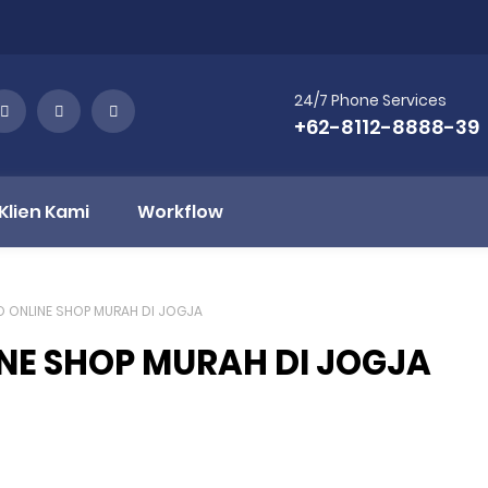
24/7 Phone Services
+62-8112-8888-39
Klien Kami
Workflow
O ONLINE SHOP MURAH DI JOGJA
INE SHOP MURAH DI JOGJA
rosur Jakarta, Jasa Desain Brosur Murah, Jasa Desain Online,