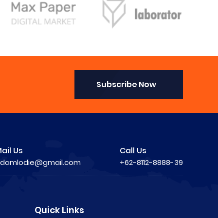
Subscribe Now
ail Us
Call Us
damlodie@gmail.com
+62-8112-8888-39
Quick Links