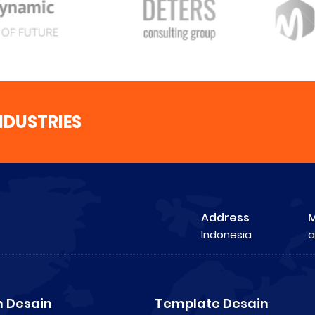
NDUSTRIES
Address
M
Indonesia
a
 Desain
Template Desain