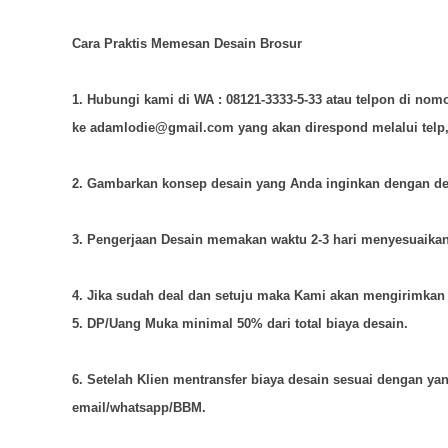
Cara Praktis Memesan Desain Brosur
1. Hubungi kami di WA : 08121-3333-5-33 atau telpon di no
ke adamlodie@gmail.com yang akan direspond melalui telp,
2. Gambarkan konsep desain yang Anda inginkan dengan det
3. Pengerjaan Desain memakan waktu 2-3 hari menyesuaikan 
4.
Jika sudah deal dan setuju maka Kami akan mengirimkan 
5. DP/Uang Muka minimal 50% dari total biaya desain.
6. Setelah Klien mentransfer biaya desain sesuai dengan yang
email/whatsapp/BBM.