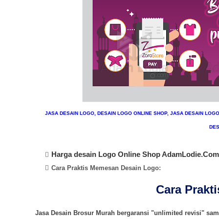
JASA DESAIN LOGO, DESAIN LOGO ONLINE SHOP, JASA DESAIN LOG
DES
H
arga desain Logo Online Shop AdamLodie.Com
Cara Praktis Memesan Desain
Logo:
Cara Prakt
Jasa Desain Brosur Murah bergaransi "unlimited revisi" samp