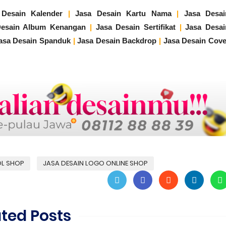
 Desain Kalender
|
Jasa Desain Kartu Nama
|
Jasa Desai
Desain Album Kenangan
|
Jasa Desain Sertifikat
|
Jasa Desai
asa Desain Spanduk
|
Jasa Desain Backdrop
|
Jasa Desain Cove
OL SHOP
JASA DESAIN LOGO ONLINE SHOP
ated Posts