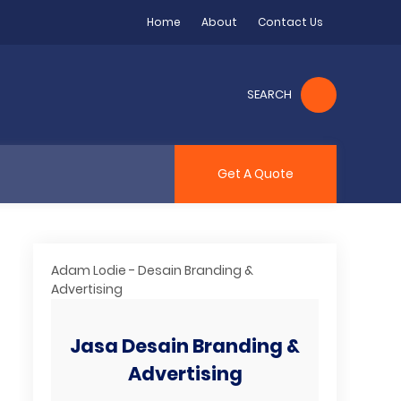
Home
About
Contact Us
SEARCH
Get A Quote
Adam Lodie - Desain Branding &
Advertising
Jasa Desain Branding &
Advertising