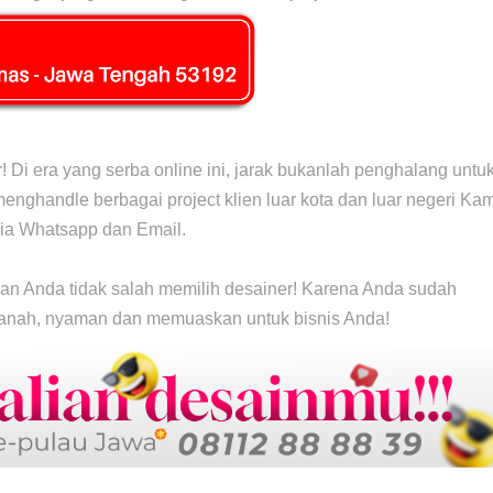
 Di era yang serba online ini, jarak bukanlah penghalang untu
nghandle berbagai project klien luar kota dan luar negeri Kam
ia Whatsapp dan Email.
an Anda tidak salah memilih desainer! Karena Anda sudah
nah, nyaman dan memuaskan untuk bisnis Anda!