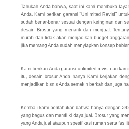
Tahukah Anda bahwa, saat ini kami membuka layan
Anda. Kami berikan garansi "Unlimited Revisi" un
sudah benar-benar sesuai dengan keinginan dan s
desain Brosur yang menarik dan menjual. Tentuny
murah dan tidak akan menjadikan budget anggaran
jika memang Anda sudah menyiapkan konsep bebisnis
Kami berikan Anda garansi unlimited revisi dari ka
itu, desain brosur Anda hanya Kami kerjakan deng
menjadikan bisnis Anda semakin berkah dan juga hala
Kembali kami beritahukan bahwa hanya dengan 342
yang bagus dan memiliki daya jual. Brosur yang me
yang Anda jual ataupun spesifikasi rumah serta fasi