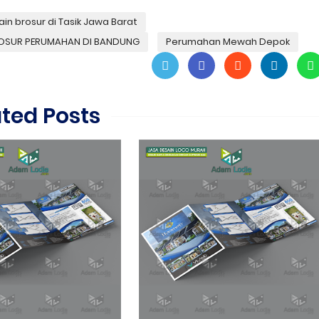
in brosur di Tasik Jawa Barat
ROSUR PERUMAHAN DI BANDUNG
Perumahan Mewah Depok
ated Posts