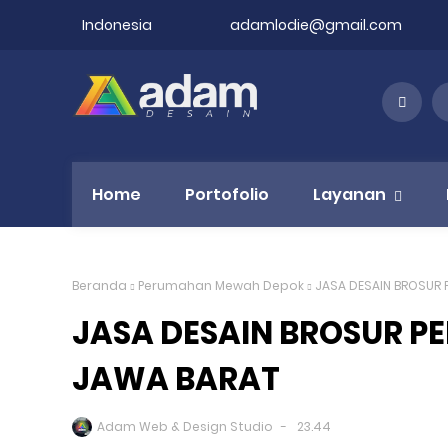
Indonesia
adamlodie@gmail.com
Home
Portofolio
Layanan
Beranda
Perumahan Mewah Depok
JASA DESAIN BROSUR 
JASA DESAIN BROSUR P
JAWA BARAT
Adam Web & Design Studio
23.44