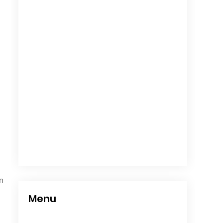
n
Menu