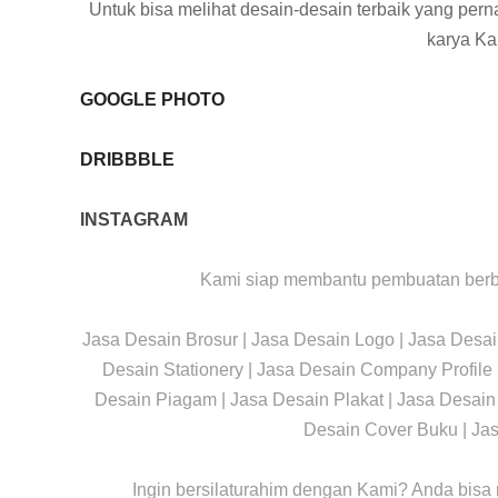
U
ntuk bisa melihat desain-desain terbaik yang
pern
karya
Kam
GOOGLE PHOTO
DRIBBBLE
INSTAGRAM
Kami siap membantu pembuatan berb
Jasa Desain Brosur | Jasa Desain Logo | Jasa Desai
Desain Stationery | Jasa Desain Company Profile 
Desain Piagam | Jasa Desain Plakat | Jasa Desain
Desain Cover Buku | Jas
Ingin bersilaturahim dengan Kami? Anda bisa