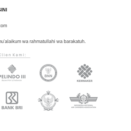
INI
.com
u'alaikum wa rahmatullahi wa barakatuh.