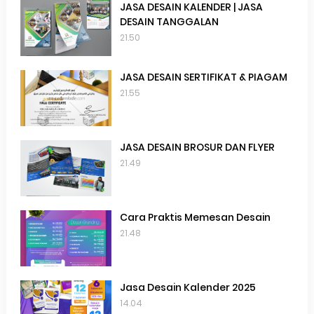
JASA DESAIN KALENDER | JASA
DESAIN TANGGALAN
21.50
JASA DESAIN SERTIFIKAT & PIAGAM
21.55
JASA DESAIN BROSUR DAN FLYER
21.49
Cara Praktis Memesan Desain
21.48
Jasa Desain Kalender 2025
14.04