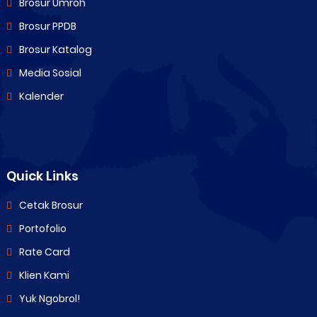
Brosur Umroh
Brosur PPDB
Brosur Katalog
Media Sosial
Kalender
Quick Links
Cetak Brosur
Portofolio
Rate Card
Klien Kami
Yuk Ngobrol!