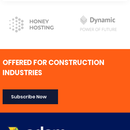
OFFERED FOR CONSTRUCTION
INDUSTRIES
Subscribe Now