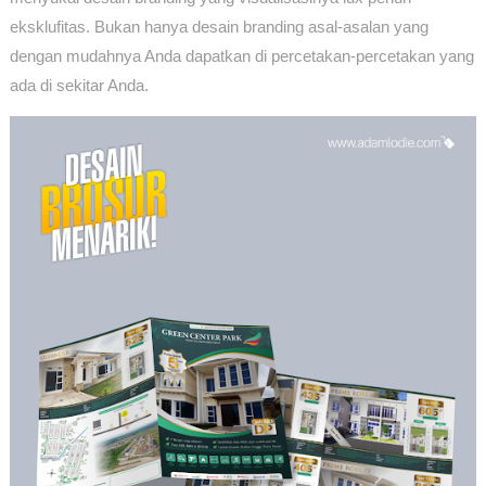
eksklufitas. Bukan hanya desain branding asal-asalan yang
dengan mudahnya Anda dapatkan di percetakan-percetakan yang
ada di sekitar Anda.