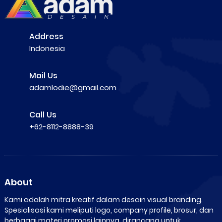
Address
Indonesia
Mail Us
adamlodie@gmail.com
Call Us
+62-8112-8888-39
About
Kami adalah mitra kreatif dalam desain visual branding.
Spesialisasi kami meliputi logo, company profile, brosur, dan
berbagai materi promosi lainnya, dirancang untuk