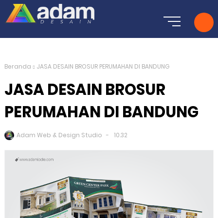
Beranda
JASA DESAIN BROSUR PERUMAHAN DI BANDUNG
JASA DESAIN BROSUR
PERUMAHAN DI BANDUNG
Adam Web & Design Studio
10.32