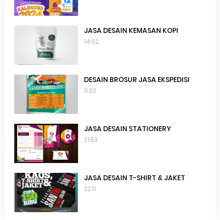
JASA DESAIN KEMASAN KOPI
14.52
DESAIN BROSUR JASA EKSPEDISI
11.02
JASA DESAIN STATIONERY
21.53
JASA DESAIN T-SHIRT & JAKET
22.11