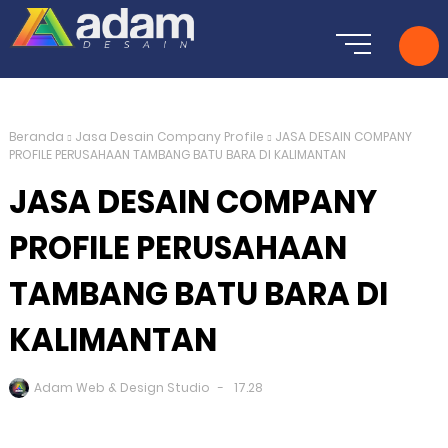
Beranda
Jasa Desain Company Profile
JASA DESAIN COMPANY
PROFILE PERUSAHAAN TAMBANG BATU BARA DI KALIMANTAN
JASA DESAIN COMPANY
PROFILE PERUSAHAAN
TAMBANG BATU BARA DI
KALIMANTAN
Adam Web & Design Studio
17.28