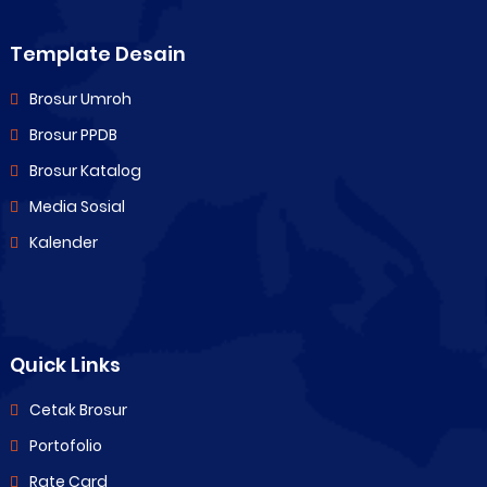
Template Desain
Brosur Umroh
Brosur PPDB
Brosur Katalog
Media Sosial
Kalender
Quick Links
Cetak Brosur
Portofolio
Rate Card