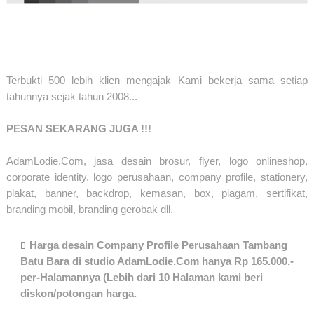
Terbukti 500 lebih klien mengajak Kami bekerja sama setiap
tahunnya sejak tahun 2008...
PESAN SEKARANG JUGA !!!
AdamLodie.Com, jasa desain brosur, flyer, logo onlineshop,
corporate identity, logo perusahaan, company profile, stationery,
plakat, banner, backdrop, kemasan, box, piagam, sertifikat,
branding mobil, branding gerobak dll.
Harga desain Company Profile Perusahaan Tambang
Batu Bara di studio AdamLodie.Com hanya Rp 165.000,-
per-Halamannya (Lebih dari 10 Halaman kami beri
diskon/potongan harga.