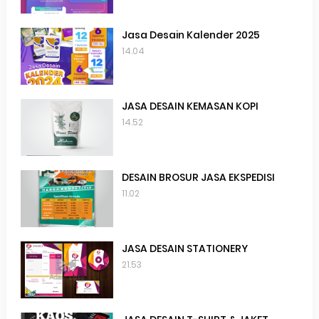
Jasa Desain Kalender 2025
14.04
JASA DESAIN KEMASAN KOPI
14.52
DESAIN BROSUR JASA EKSPEDISI
11.02
JASA DESAIN STATIONERY
21.53