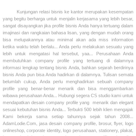
Kalimantan timur
Kunjungan relasi bisnis ke kantor merupakan kesempatan
yang begitu berharga untuk menjalin kerjasama yang lebih besar,
sangat disayangkan jika profile bisnis Anda hanya tertuang dalam
imajinasi dan rangkaian bahasa lisan, yang dengan mudah orang
bisa melupakannya atau minimal akan ada miss information
ketika waktu telah berlalu... Anda perlu melakukan sesuatu yang
lebih untuk mengatasi hal tersebut, yaa... Perusahaan Anda
membutuhkan company profile yang tertuang di dalamnya
informasi lengkap tentang bisnis Anda, bahkan sejarah berdirinya
bisnis Anda pun bisa Anda hadirkan di dalamnya. Tulisan semata
belumlah cukup, Anda perlu menghadirkan sebuah company
profile yang benar-benar menarik dan bisa menggambarkan
wibawa perusahaan Anda... Hubungi segera CS studio kami untuk
mendapatkan desain company profile yang menarik dan elegant
sesuai kebutuhan bisnis Anda... Terbukti 500 lebih klien mengajak
Kami bekerja sama setiap tahunnya sejak tahun 2008...
AdamLodie.Com, jasa desain company profile, brosur, flyer, logo
onlineshop, corporate identity, logo perusahaan, stationery, plakat,