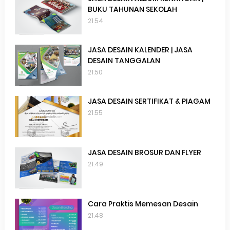
BUKU TAHUNAN SEKOLAH
21.54
JASA DESAIN KALENDER | JASA
DESAIN TANGGALAN
21.50
JASA DESAIN SERTIFIKAT & PIAGAM
21.55
JASA DESAIN BROSUR DAN FLYER
21.49
Cara Praktis Memesan Desain
21.48