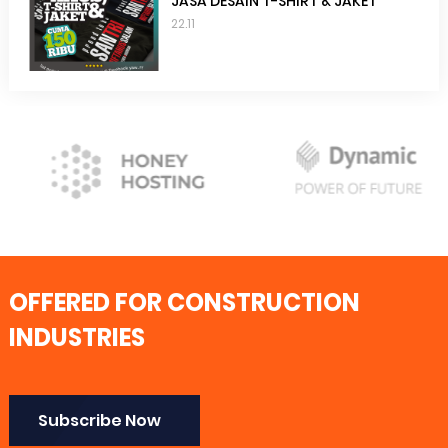
JASA DESAIN T-SHIRT & JAKET
22.11
OFFERED FOR CONSTRUCTION
INDUSTRIES
Subscribe Now