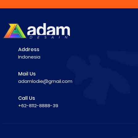
Address
Indonesia
Mail Us
adamlodie@gmail.com
Call Us
+62-8112-8888-39