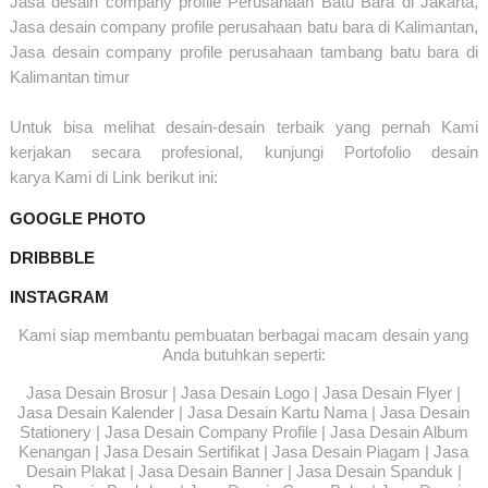
Jasa desain company profile Perusahaan Batu Bara di Jakarta,
Jasa desain company profile perusahaan batu bara di Kalimantan,
Jasa desain company profile perusahaan tambang batu bara di
Kalimantan timur
U
ntuk bisa melihat desain-desain terbaik yang
pernah Kami
kerjakan
secara profesional, kunjungi
Portofolio desain
karya
Kami di Link berikut ini:
GOOGLE PHOTO
DRIBBBLE
INSTAGRAM
Kami siap membantu pembuatan berbagai macam desain yang
Anda butuhkan seperti:
Jasa Desain Brosur | Jasa Desain Logo | Jasa Desain Flyer |
Jasa Desain Kalender | Jasa Desain Kartu Nama | Jasa Desain
Stationery | Jasa Desain Company Profile | Jasa Desain Album
Kenangan | Jasa Desain Sertifikat | Jasa Desain Piagam | Jasa
Desain Plakat | Jasa Desain Banner | Jasa Desain Spanduk |