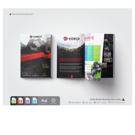
Jasa desain company profile Perusahaan Batu Bara di Jakarta, Jasa desain company profile
perusahaan batu bara di Kalimantan, Jasa desain company profile perusahaan tambang batu bara di