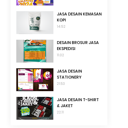
JASA DESAIN KEMASAN
KOPI
14.52
DESAIN BROSUR JASA
EKSPEDISI
11.02
JASA DESAIN
STATIONERY
21.53
JASA DESAIN T-SHIRT
& JAKET
22.11