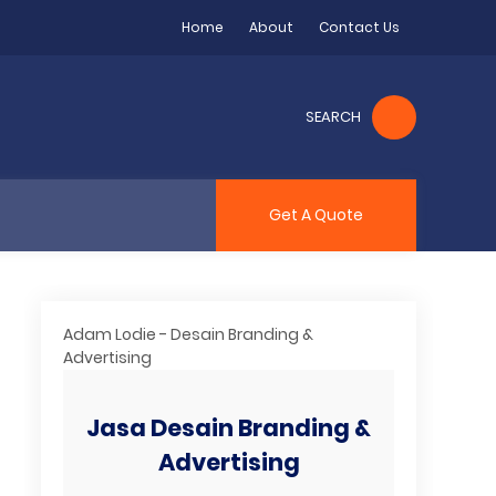
Home
About
Contact Us
SEARCH
Get A Quote
Adam Lodie - Desain Branding &
Advertising
Jasa Desain Branding &
Advertising