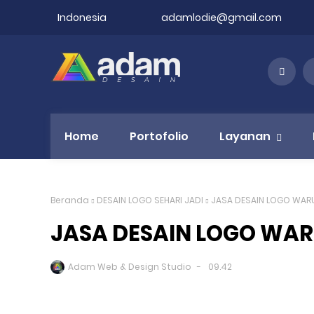
Indonesia
adamlodie@gmail.com
Home
Portofolio
Layanan
Beranda
DESAIN LOGO SEHARI JADI
JASA DESAIN LOGO WAR
JASA DESAIN LOGO WA
Adam Web & Design Studio
09.42