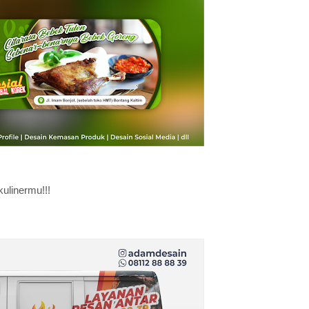
kulinermu!!!