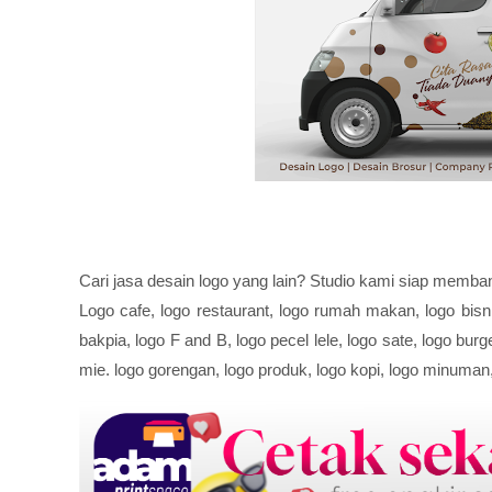
Cari jasa desain logo yang lain? Studio kami siap memb
Logo cafe, logo restaurant, logo rumah makan, logo bisnis
bakpia, logo F and B, logo pecel lele, logo sate, logo bu
mie. logo gorengan, logo produk, logo kopi, logo minuman, l