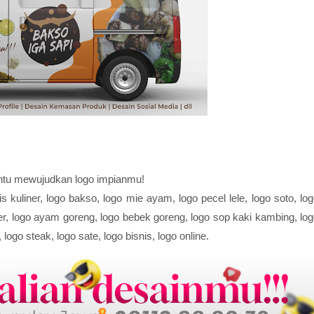
antu mewujudkan logo impianmu!
 kuliner, logo bakso, logo mie ayam, logo pecel lele, logo soto, lo
rger, logo ayam goreng, logo bebek goreng, logo sop kaki kambing, lo
ogo steak, logo sate, logo bisnis, logo online.