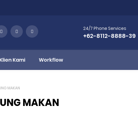
24/7 Phone Services
+62-8112-8888-39
Klien Kami
Workflow
UNG MAKAN
RUNG MAKAN