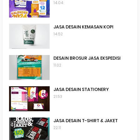
14.04
JASA DESAIN KEMASAN KOPI
14.52
DESAIN BROSUR JASA EKSPEDISI
11.02
JASA DESAIN STATIONERY
21.53
JASA DESAIN T-SHIRT & JAKET
22.11