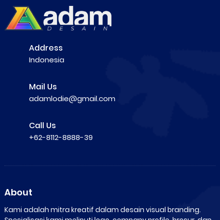
Address
Indonesia
Mail Us
adamlodie@gmail.com
Call Us
+62-8112-8888-39
About
Kami adalah mitra kreatif dalam desain visual branding.