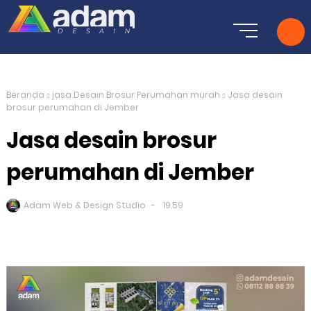
Beranda
jasa Desain Brosur Perumahan murah
Jasa desain
brosur perumahan di Jember
Jasa desain brosur
perumahan di Jember
Adam Web & Design Studio
19.59