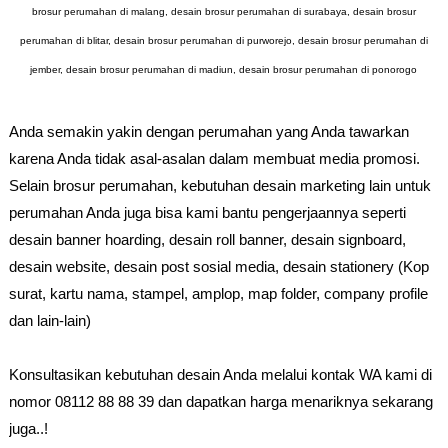
brosur perumahan di malang, desain brosur perumahan di surabaya, desain brosur
perumahan di blitar, desain brosur perumahan di purworejo, desain brosur perumahan di
jember, desain brosur perumahan di madiun, desain brosur perumahan di ponorogo
Anda semakin yakin dengan perumahan yang Anda tawarkan
karena Anda tidak asal-asalan dalam membuat media promosi.
Selain brosur perumahan, kebutuhan desain marketing lain untuk
perumahan Anda juga bisa kami bantu pengerjaannya seperti
desain banner hoarding, desain roll banner, desain signboard,
desain website, desain post sosial media, desain stationery (Kop
surat, kartu nama, stampel, amplop, map folder, company profile
dan lain-lain)
Konsultasikan kebutuhan desain Anda melalui kontak WA kami di
nomor 08112 88 88 39 dan dapatkan harga menariknya sekarang
juga..!