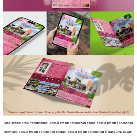
Jasa desain brosur perumahan, desain brosur perumahan cepat, desain brosur perumahan
minimalis, desain brosur perumahan elegan, desain brosur perumahan di bandung, desain