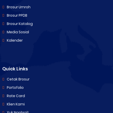
Brosur Umroh
Brosur PPDB
Brosur Katalog
Media Sosial
Kalender
Quick Links
Cetak Brosur
Portofolio
Rate Card
Klien Kami
Yuk Ngobrol!