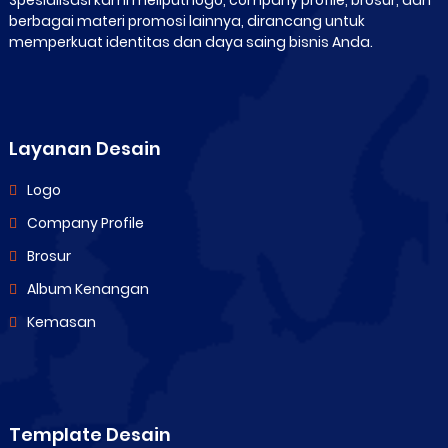
Spesialisasi kami meliputi logo, company profile, brosur, dan
berbagai materi promosi lainnya, dirancang untuk
memperkuat identitas dan daya saing bisnis Anda.
Layanan Desain
Logo
Company Profile
Brosur
Album Kenangan
Kemasan
Template Desain