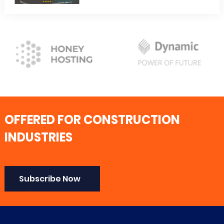
OFFERED FOR CONSTRUCTION
INDUSTRIES
Subscribe Now