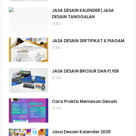
JASA DESAIN KALENDER | JASA
DESAIN TANGGALAN
21.50
JASA DESAIN SERTIFIKAT & PIAGAM
21.55
JASA DESAIN BROSUR DAN FLYER
21.49
Cara Praktis Memesan Desain
21.48
Jasa Desain Kalender 2025