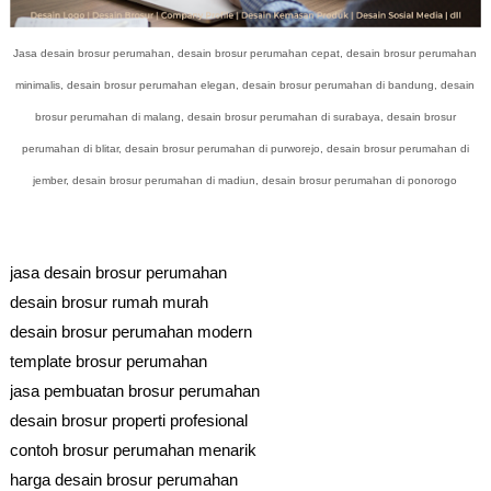
Jasa desain brosur perumahan, desain brosur perumahan cepat, desain brosur perumahan
minimalis, desain brosur perumahan elegan, desain brosur perumahan di bandung, desain
brosur perumahan di malang, desain brosur perumahan di surabaya, desain brosur
perumahan di blitar, desain brosur perumahan di purworejo, desain brosur perumahan di
jember, desain brosur perumahan di madiun, desain brosur perumahan di ponorogo
jasa desain brosur perumahan
desain brosur rumah murah
desain brosur perumahan modern
template brosur perumahan
jasa pembuatan brosur perumahan
desain brosur properti profesional
contoh brosur perumahan menarik
harga desain brosur perumahan