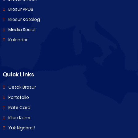
Brosur PPDB
Brosur Katalog
Media Sosial
Kalender
Quick Links
Cetak Brosur
Portofolio
Rate Card
Klien Kami
Yuk Ngobrol!