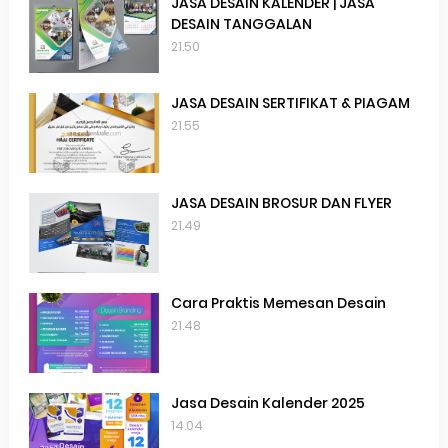
JASA DESAIN KALENDER | JASA
DESAIN TANGGALAN
21.50
JASA DESAIN SERTIFIKAT & PIAGAM
21.55
JASA DESAIN BROSUR DAN FLYER
21.49
Cara Praktis Memesan Desain
21.48
Jasa Desain Kalender 2025
14.04