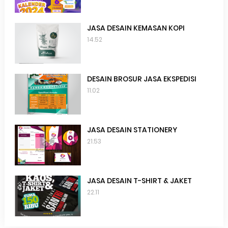
JASA DESAIN KEMASAN KOPI
14.52
DESAIN BROSUR JASA EKSPEDISI
11.02
JASA DESAIN STATIONERY
21.53
JASA DESAIN T-SHIRT & JAKET
22.11