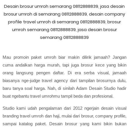
Desain brosur umroh semarang 08112888839
,
jasa desain
brosur umroh di semarang 08112888839
,
desain company
profile travel umroh di semarang 08112888839
,
brosur
umroh semarang 08112888839
,
jasa desain brosur
semarang 08112888839
Mau promoin paket umroh biar makin dilirik jamaah? Jangan
cuma andalkan harga murah, tapi juga brosur kece yang bikin
orang langsung pengen daftar. Di era serba visual, jamaah
biasanya nge-judge travel agency dari tampilan brosurnya dulu,
baru tanya soal harga. Nah, di sinilah Adam Desain Studio hadir
buat ngebantu travel umrohmu tampil beda dan profesional.
Studio kami udah pengalaman dari 2012 ngerjain desain visual
branding travel umroh dan haji, mulai dari brosur, company profile,
sampai katalog paket. Desain brosur yang kami bikin bukan