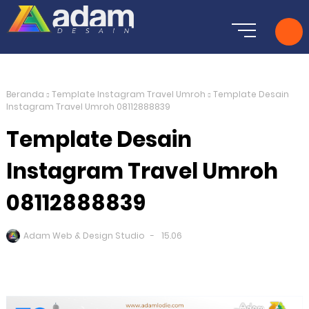
Beranda
Template Instagram Travel Umroh
Template Desain
Instagram Travel Umroh 08112888839
Template Desain
Instagram Travel Umroh
08112888839
Adam Web & Design Studio
15.06