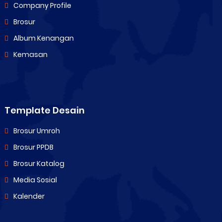
Company Profile
Brosur
Album Kenangan
Kemasan
Template Desain
Brosur Umroh
Brosur PPDB
Brosur Katalog
Media Sosial
Kalender