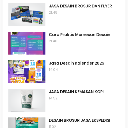
JASA DESAIN BROSUR DAN FLYER
21.49
Cara Praktis Memesan Desain
21.48
Jasa Desain Kalender 2025
14.04
JASA DESAIN KEMASAN KOPI
14.52
DESAIN BROSUR JASA EKSPEDISI
11.02