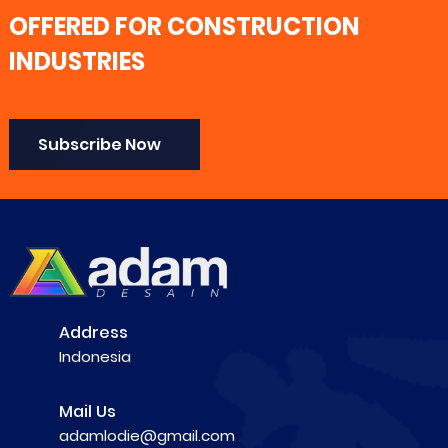
OFFERED FOR CONSTRUCTION
INDUSTRIES
Subscribe Now
Address
Indonesia
Mail Us
adamlodie@gmail.com