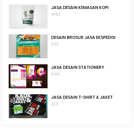
JASA DESAIN KEMASAN KOPI
14.52
DESAIN BROSUR JASA EKSPEDISI
11.02
JASA DESAIN STATIONERY
21.53
JASA DESAIN T-SHIRT & JAKET
22.11