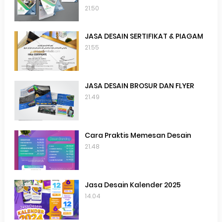
21.50
JASA DESAIN SERTIFIKAT & PIAGAM
21.55
JASA DESAIN BROSUR DAN FLYER
21.49
Cara Praktis Memesan Desain
21.48
Jasa Desain Kalender 2025
14.04