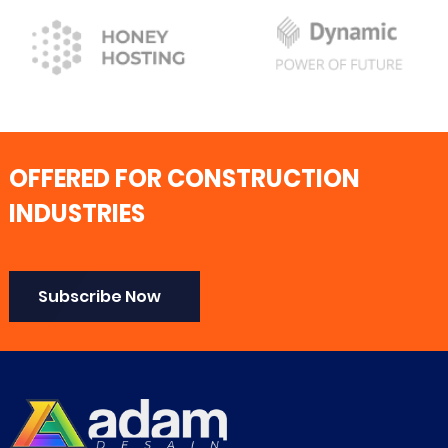
OFFERED FOR CONSTRUCTION
INDUSTRIES
Subscribe Now