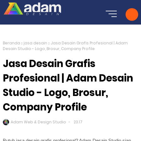
Beranda
jasa desain
Jasa Desain Grafis Profesional | Adam
Desain Studio - Logo, Brosur, Company Profile
Jasa Desain Grafis
Profesional | Adam Desain
Studio - Logo, Brosur,
Company Profile
Adam Web & Design Studio
23.17
Butuh jasa desain grafis profesional? Adam Desain Studio siap