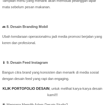
Tampilan menu yang menarik akan membuat pelanggan lapar
mata sebelum pesan makanan.
🚗 8. Desain Branding Mobil
Ubah kendaraan operasionalmu jadi media promosi berjalan yang
keren dan profesional.
📱 9. Desain Feed Instagram
Bangun citra brand yang konsisten dan menarik di media sosial
dengan desain feed yang rapi dan engaging.
KLIK PORTOFOLIO DESAIN
; untuk melihat karya-karya desain
kami!!!
🌟 Mengapa Memilih Adam Desain Studio?