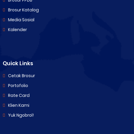
Brosur PPDB
Brosur Katalog
Media Sosial
Kalender
Quick Links
Cetak Brosur
Portofolio
Rate Card
Klien Kami
Yuk Ngobrol!